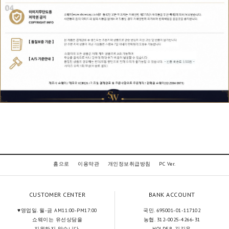
홈으로
이용약관
개인정보취급방침
PC Ver.
CUSTOMER CENTER
BANK ACCOUNT
♥영업일. 월-금 AM11:00-PM17:00
국민. 695001-01-117102
쇼웨이는 유선상담을
농협. 312-0025-4266-31
지원하지 않습니다.
HOLDER. 김길용