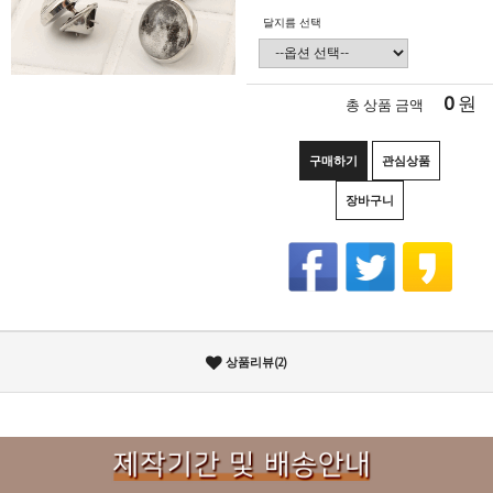
달지름 선택
0
원
총 상품 금액
구매하기
관심상품
장바구니
상품리뷰(2)