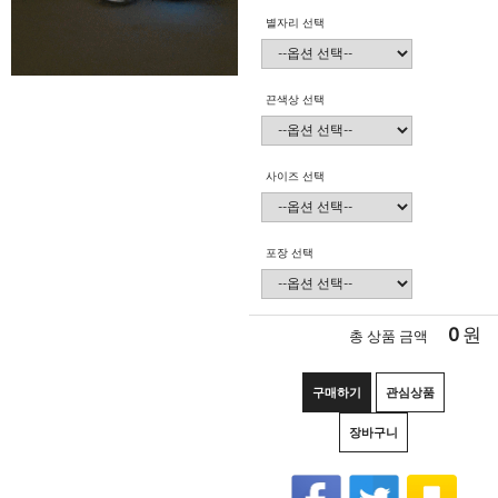
별자리 선택
끈색상 선택
사이즈 선택
포장 선택
0
원
총 상품 금액
구매하기
관심상품
장바구니