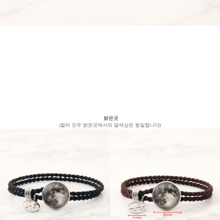
밝은곳
(컬러 모두 밝은곳에서의 달색상은 동일합니다)