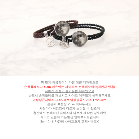
딱 맞게 착용하여야 가장 예쁜 디자인으로
손목둘레보다 +1cm 여유있는 사이즈로 선택해주세요(개인차 있음)
사이즈 조절이 불가능한 디자인으로
반드시 손목둘레를 재보시고 사이즈 여유있게 선택해주세요
여성평균사이즈 15.5~17cm 남성평균사이즈 17.5~19cm
끈팔찌 특성상 +1cm 여유두셔도
사람마다 착용감이 다르게 느껴질 수 있으며
옵션에서 선택하신 사이즈와 다르게 제작된 경우에만
사이즈 교환이 가능한점 양해부탁드립니다
(5mm이내 약간의 사이즈오차 교환X 반품X)