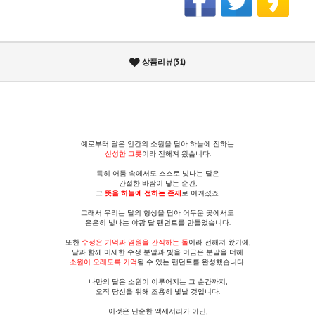
상품리뷰(31)
예로부터 달은 인간의 소원을 담아 하늘에 전하는
신성한 그릇
이라 전해져 왔습니다.
특히 어둠 속에서도 스스로 빛나는 달은
간절한 바람이 닿는 순간,
그
뜻을 하늘에 전하는 존재
로 여겨졌죠.
그래서 우리는 달의 형상을 담아 어두운 곳에서도
은은히 빛나는 야광 달 팬던트를 만들었습니다.
또한
수정은 기억과 염원을 간직하는 돌
이라 전해져 왔기에,
달과 함께 미세한 수정 분말과 빛을 머금은 분말을 더해
소원이 오래도록 기억
될 수 있는 팬던트를 완성했습니다.
나만의 달은 소원이 이루어지는 그 순간까지,
오직 당신을 위해 조용히 빛날 것입니다.
이것은 단순한 액세서리가 아닌,