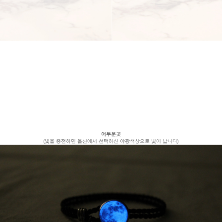
어두운곳
(빛을 충전하면 옵션에서 선택하신 야광색상으로 빛이 납니다)