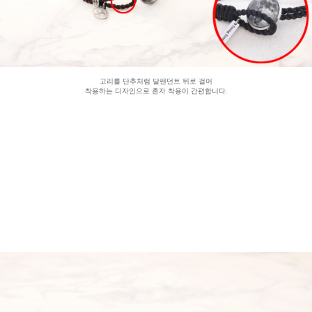
고리를 단추처럼 달팬던트 뒤로 걸어
착용하는 디자인으로 혼자 착용이 간편합니다.