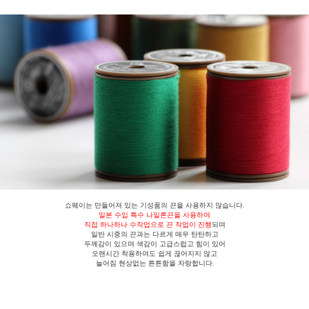
쇼웨이는 만들어져 있는 기성품의 끈을 사용하지 않습니다.
일본 수입 특수 나일론끈을 사용
하여
직접 하나하나 수작업으로 끈 작업이 진행
되며
일반 시중의 끈과는 다르게
매우 탄탄하고
두께감이 있으며 색감이 고급스럽고 힘이 있어
오랜시간 착용하여도 쉽게 끊어지지 않고
늘어짐 현상없는 튼튼함을 자랑합니다.