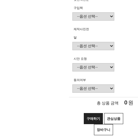
구입력
제작사진전
달
시안 요청
동의여부
0
원
총 상품 금액
구매하기
관심상품
장바구니