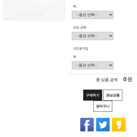
택
포장 선택
각인문구입
력
0
원
총 상품 금액
구매하기
관심상품
장바구니