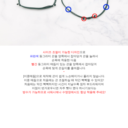
사이즈 조절이 가능한 디자인
으로
파란색
동그라미 끈을 양쪽에서 잡아당겨 끈을 늘려서
손목에 착용한 다음
빨간
동그라미 매듭이 있는 끈을 양쪽에서 잡아당겨
손목에 맞게 끈길이를 줄여줍니다.
*
[이중매듭]으로 제작해 끈이 쉽게 느슨해지거나 풀리지 않습니다.
이중 매듭으로 처음에는 끈 조절하실 때 약간 뻑뻑할 수 있어요!
처음에는 약간 뻑뻑하지만 시간이 지날수록 점차 부드러워지며
이점이 번거로우시면 자주 뺏다 꼈다 하시기보다는
방수가 가능하므로 샤워시에나 수영장에서도 항상 착용해 주세요!