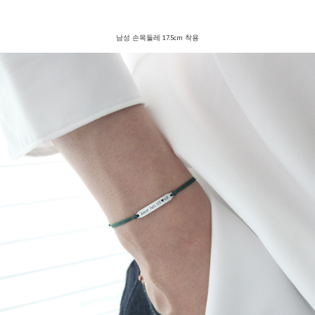
남성 손목둘레 17.5cm 착용