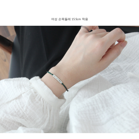
여성 손목둘레 15.5cm 착용