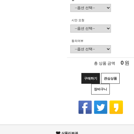
시안 요청
동의여부
0
원
총 상품 금액
구매하기
관심상품
장바구니
상품리뷰(4)