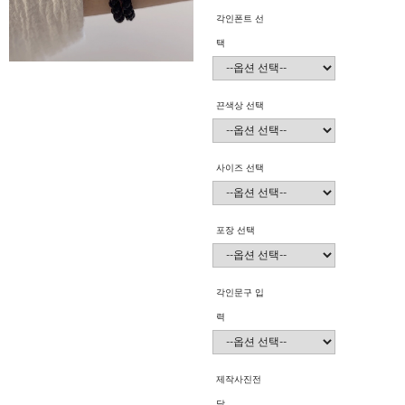
각인폰트 선
택
끈색상 선택
사이즈 선택
포장 선택
각인문구 입
력
제작사진전
달