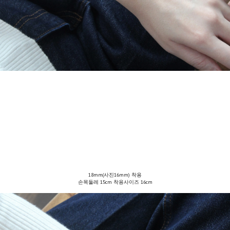
18mm(사진16mm) 착용
손목둘레 15cm 착용사이즈 16cm