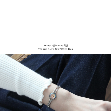
16mm(사진14mm) 착용
손목둘레 15cm 착용사이즈 16cm