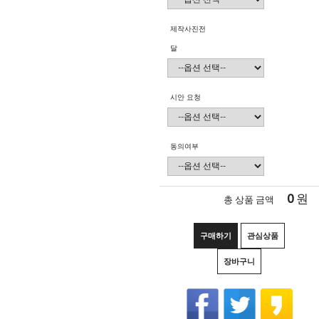
제작사진전
달
시안 요청
동의여부
0
원
총 상품 금액
구매하기
관심상품
장바구니