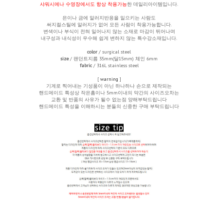
샤워시에나 수영장에서도 항상 착용가능
한 데일리아이템입니다.
은이나 금에 알러지반응을 일으키는 사람도
써지컬스틸에 알러지가 없어 모든 사람이 착용가능합니다.
변색이나 부식이 전혀 일어나지 않는 소재로 마감이 뛰어나며
내구성과 내식성이 우수해 쉽게 변하지 않는 특수강소재입니다.
color
/ surgical steel
size
/ 팬던트지름 35mm(달15mm) 체인 6mm
fabric
/ 316L stainless steel
[
warning
]
기계로 찍어내는 기성품이 아닌 하나하나 손으로 제작되는
핸드메이드 특성상 작은흠이나 5mm이내의 약간의 사이즈오차는
교환 및 반품의 사유가 될수 없는점 양해부탁드립니다
핸드메이드 특성을 이해하시는 분들의 신중한 구매 부탁드립니다