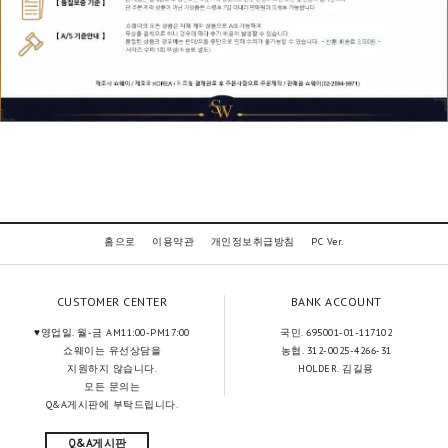
홈으로
이용약관
개인정보취급방침
PC Ver.
CUSTOMER CENTER
BANK ACCOUNT
♥영업일. 월-금 AM11:00-PM17:00
국민. 695001-01-117102
쇼웨이는 유선상담을
농협. 312-0025-4266-31
지원하지 않습니다.
HOLDER. 김길용
모든 문의는
Q&A게시판에 부탁드립니다.
Q&A게시판