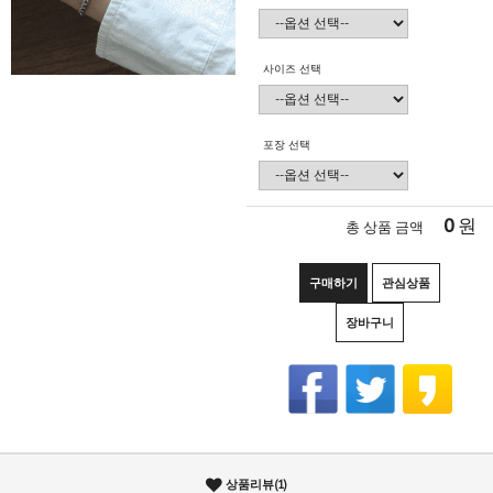
사이즈 선택
포장 선택
0
원
총 상품 금액
구매하기
관심상품
장바구니
상품리뷰(1)