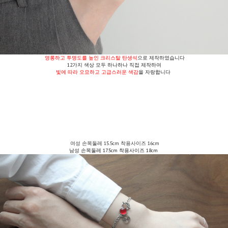
영롱하고 투명도를 높인 크리스탈 탄생석
으로 제작하였습니다
12가지 색상 모두 하나하나 직접 제작하여
빛에 따라 오묘하고 고급스러운 색감
을 자랑합니다
여성 손목둘레 15.5cm 착용사이즈 16cm
남성 손목둘레 17.5cm 착용사이즈 18cm