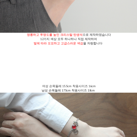
영롱하고 투명도를 높인 크리스탈 탄생석
으로 제작하였습니다
12가지 색상 모두 하나하나 직접 제작하여
빛에 따라 오묘하고 고급스러운 색감
을 자랑합니다
여성 손목둘레 15.5cm 착용사이즈 16cm
남성 손목둘레 17.5cm 착용사이즈 18cm