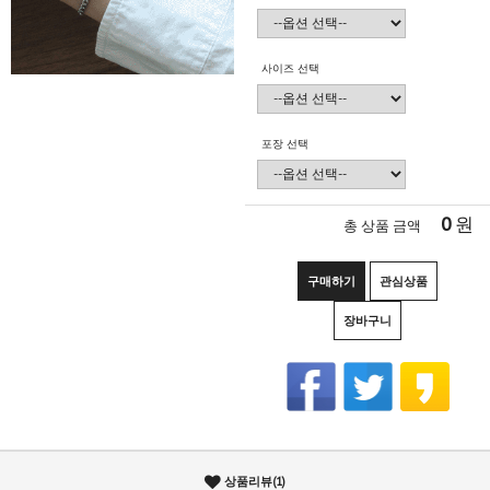
사이즈 선택
포장 선택
0
원
총 상품 금액
구매하기
관심상품
장바구니
상품리뷰(1)