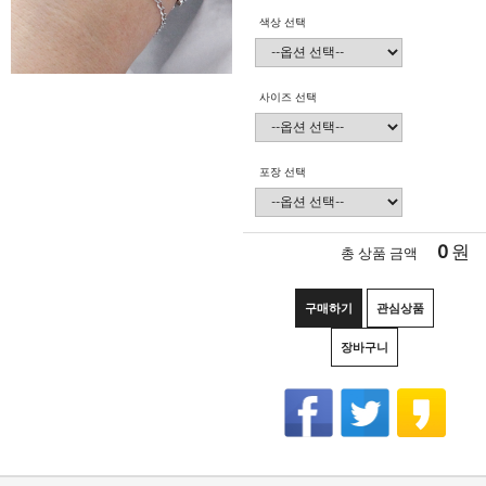
색상 선택
사이즈 선택
포장 선택
0
원
총 상품 금액
구매하기
관심상품
장바구니