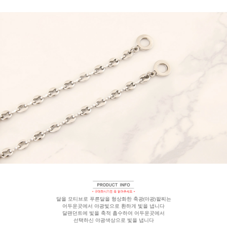
달을 모티브로 푸른달을 형상화한 축광(야광)팔찌는
어두운곳에서 야광빛으로 환하게 빛을 냅니다
달팬던트에 빛을 축적 흡수하여 어두운곳에서
선택하신 야광
색상으로 빛을 냅니다