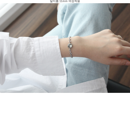
달지름 11mm 여성착용