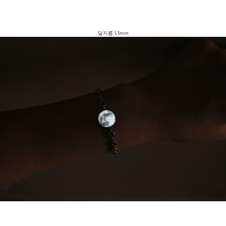
달지름 13mm