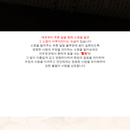
예로부터 푸른 달을 향해 소원을 빌면
그 소원이 이루어진다는 속설
이 있습니다
소원을 빌어주는 푸른 달빛 블루문에 꿈이 실현되도록
영원한 사랑과 우정을 의미하는 소원을 빌어보세요
어두운곳에서 환하게 빛을 내는
"蓄光"
은
그 빛이 아름답게 깊고 영원하다하여 희망과 젊음을 의미하며
우정과 사랑을 지켜주고 연인에게는 영원한 사랑을 유지해주며
강한 불멸의 사랑을 상징합니다