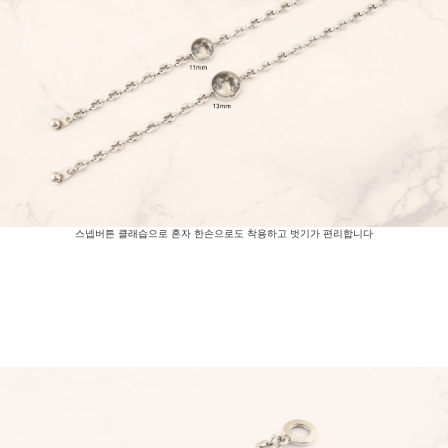
스넵버튼 클래습으로 혼자 한손으로도 착용하고 벗기가 편리합니다