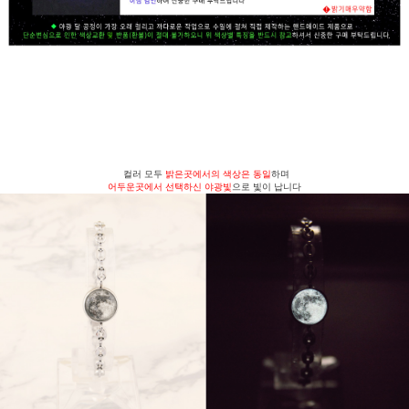
컬러 모두
밝은곳에서의 색상은 동일
하며
어두운곳에서 선택하신 야광빛
으로 빛이 납니다