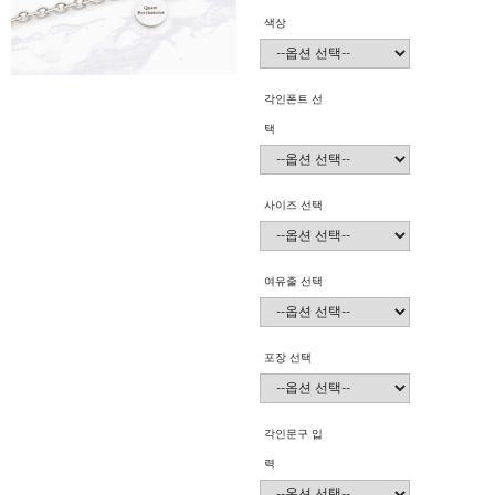
색상
각인폰트 선
택
사이즈 선택
여유줄 선택
포장 선택
각인문구 입
력