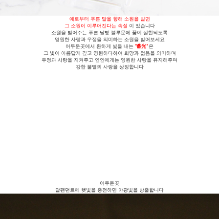
예로부터 푸른 달을 향해 소원을 빌면
그 소원이 이루어진다는 속설
이 있습니다
소원을 빌어주는 푸른 달빛 블루문에 꿈이 실현되도록
영원한 사랑과 우정을 의미하는 소원을 빌어보세요
어두운곳에서 환하게 빛을 내는
"蓄光"
은
그 빛이 아름답게 깊고 영원하다하여 희망과 젊음을 의미하며
우정과 사랑을 지켜주고 연인에게는 영원한 사랑을 유지해주며
강한 불멸의 사랑을 상징합니다
어두운곳
달팬던트에 햇빛을 충전하면 야광빛을 방출합니다