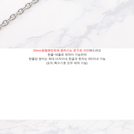
10mm원형팬던트에 원하시는 문구로 각인
해드려요
한줄~세줄로 제작이 가능하며
한줄당 영어는 최대 11자이내, 한글과 한자는 8자이내 가능
(숫자, 특수기호 모두 제작 가능)