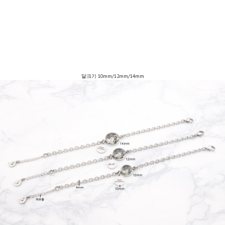
달크기 10mm/12mm/14mm