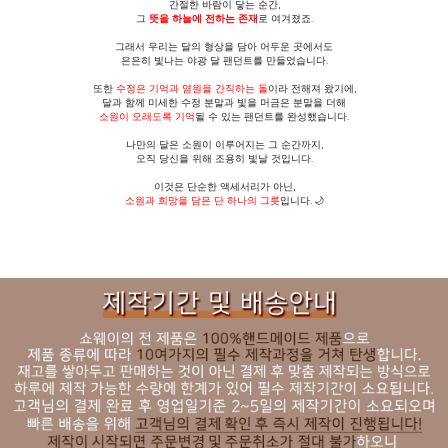
간절한 바람이 닿는 순간,
그
뜻을 하늘에 전하는 존재
로 여겨졌죠.
그래서 우리는 달의 형상을 담아 어두운 곳에서도
은은히 빛나는 야광 달 팬던트를 만들었습니다.
또한
수정은 기억과 염원을 간직하는 돌
이라 전해져 왔기에,
달과 함께 미세한 수정 분말과 빛을 머금은 분말을 더해
소원이 오래도록 기억
될 수 있는 팬던트를 완성했습니다.
나만의 달은 소원이 이루어지는 그 순간까지,
오직 당신을 위해 조용히 빛날 것입니다.
이것은 단순한 액세서리가 아닌,
소원과 희망을 담은 단 하나의 그릇
입니다. 🌙