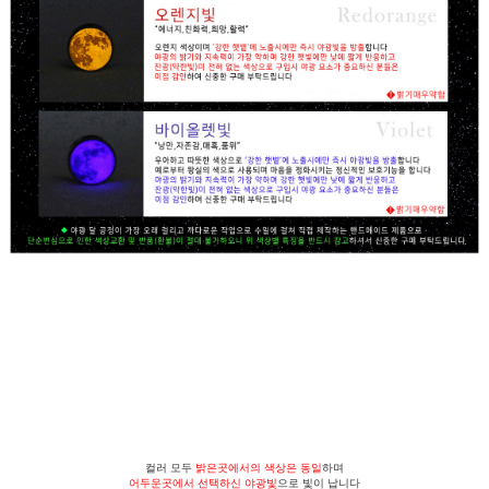
컬러 모두
밝은곳에서의 색상은 동일
하며
어두운곳에서 선택하신 야광빛
으로 빛이 납니다