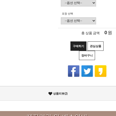
포장 선택
0
원
총 상품 금액
구매하기
관심상품
장바구니
상품리뷰(2)