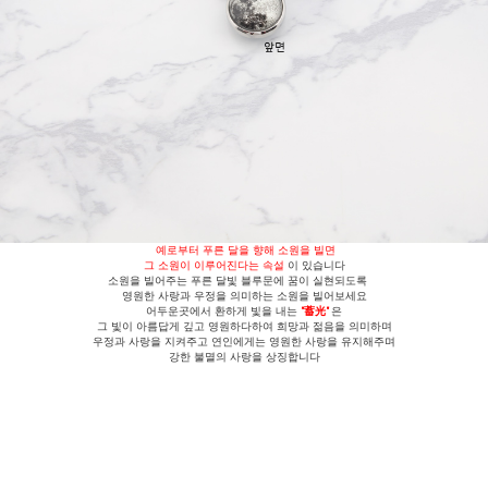
예로부터 푸른 달을 향해 소원을 빌면
그 소원이 이루어진다는 속설
이 있습니다
소원을 빌어주는 푸른 달빛 블루문에 꿈이 실현되도록
영원한 사랑과 우정을 의미하는 소원을 빌어보세요
어두운곳에서 환하게 빛을 내는
"蓄光"
은
그 빛이 아름답게 깊고 영원하다하여 희망과 젊음을 의미하며
우정과 사랑을 지켜주고 연인에게는 영원한 사랑을 유지해주며
강한 불멸의 사랑을 상징합니다