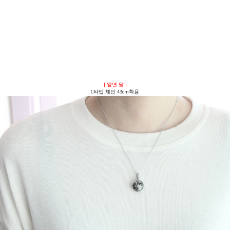
[ 앞면 달 ]
C타입 체인 43cm착용