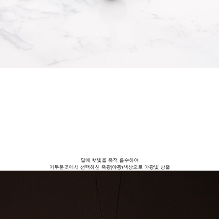
달에 햇빛을 축적 흡수하여
어두운곳에서 선택하신 축광(야광)색상으로 야광빛 방출