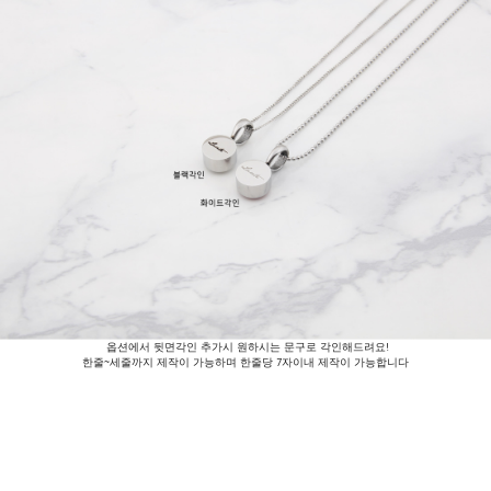
옵션에서 뒷면각인 추가시 원하시는 문구로 각인해드려요!
한줄~세줄까지 제작이 가능하며 한줄당 7자이내 제작이 가능합니다