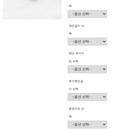
택
체인길이 선
택
체인 추가구
입 선택
추가체인길
이 선택
뒷면각인 선
택