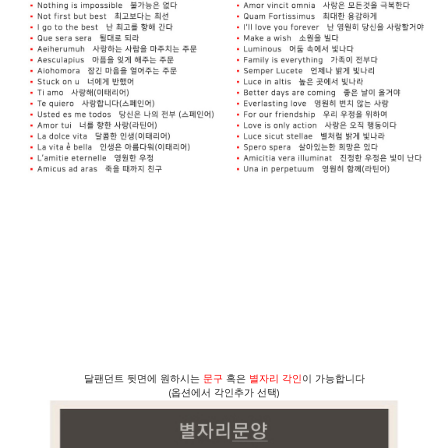
달팬던트 뒷면에 원하시는
문구
혹은
별자리 각인
이 가능합니다
(옵션에서 각인추가 선택)