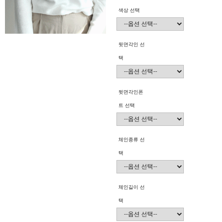
색상 선택
뒷면각인 선
택
뒷면각인폰
트 선택
체인종류 선
택
체인길이 선
택