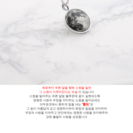
예로부터 푸른 달을 향해 소원을 빌면
그 소원이 이루어진다는 속설
이 있습니다
소원을 빌어주는 푸른 달빛 블루문에 꿈이 실현되도록
영원한 사랑과 우정을 의미하는 소원을 빌어보세요
어두운곳에서 환하게 빛을 내는
"蓄光"
은
그 빛이 아름답게 깊고 영원하다하여 희망과 젊음을 의미하며
우정과 사랑을 지켜주고 연인에게는 영원한 사랑을 유지해주며
강한 불멸의 사랑을 상징합니다