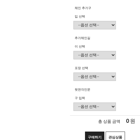
체인 추가구
입 선택
추가체인길
이 선택
포장 선택
뒷면각인문
구 입력
0
원
총 상품 금액
구매하기
관심상품