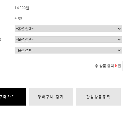
14,900원
40원
상
총 상품 금액
0
원
구매하기
장바구니 담기
관심상품등록